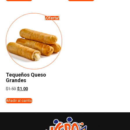
¡Oferta!
Tequeños Queso
Grandes
$
1.50
$
1.00
Añadir al carrito