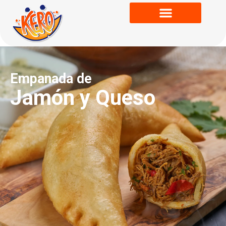
Empanada de
Jamón y Queso